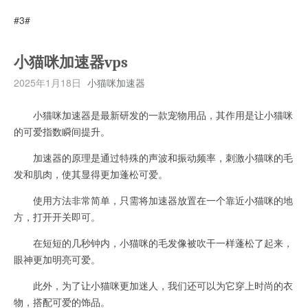
#3#
小猫咪加速器vps
2025年1月18日
小猫咪加速器
小猫咪加速器是最新研发的一款宠物用品，其作用是让小猫咪
的可爱指数瞬间提升。
加速器的原理是通过特殊的声波和振动频率，刺激小猫咪的毛
发和肌肉，使其显得更加蓬松可爱。
使用方法非常简单，只需将加速器放置在一个靠近小猫咪的地
方，打开开关即可。
在短短的几秒钟内，小猫咪的毛发像被吹干一样蓬松了起来，
眼神更加明亮可爱。
此外，为了让小猫咪更加迷人，我们还可以为它穿上时尚的衣
物，搭配可爱的饰品。