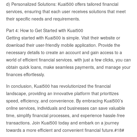
d) Personalized Solutions: Kuai500 offers tailored financial
services, ensuring that each user receives solutions that meet
their specific needs and requirements.
Part 4: How to Get Started with Kuai500
Getting started with Kuai500 is simple. Visit their website or
download their user-friendly mobile application. Provide the
necessary details to create an account and gain access to a
world of efficient financial services. with just a few clicks, you can
obtain quick loans, make seamless payments, and manage your
finances effortlessly.
In conclusion, Kuai500 has revolutionized the financial
landscape, providing an innovative platform that prioritizes
speed, efficiency, and convenience. By embracing Kuai500’s
online services, individuals and businesses can save valuable
time, simplify financial processes, and experience hassle-free
transactions. Join Kuai500 today and embark on a journey
towards a more efficient and convenient financial future.#18#