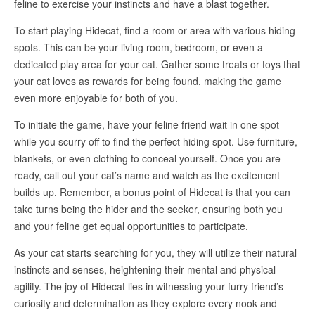
feline to exercise your instincts and have a blast together.
To start playing Hidecat, find a room or area with various hiding
spots. This can be your living room, bedroom, or even a
dedicated play area for your cat. Gather some treats or toys that
your cat loves as rewards for being found, making the game
even more enjoyable for both of you.
To initiate the game, have your feline friend wait in one spot
while you scurry off to find the perfect hiding spot. Use furniture,
blankets, or even clothing to conceal yourself. Once you are
ready, call out your cat’s name and watch as the excitement
builds up. Remember, a bonus point of Hidecat is that you can
take turns being the hider and the seeker, ensuring both you
and your feline get equal opportunities to participate.
As your cat starts searching for you, they will utilize their natural
instincts and senses, heightening their mental and physical
agility. The joy of Hidecat lies in witnessing your furry friend’s
curiosity and determination as they explore every nook and