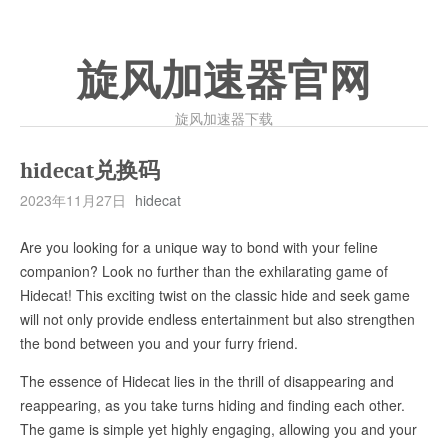
旋风加速器官网
旋风加速器下载
hidecat兑换码
2023年11月27日
hidecat
Are you looking for a unique way to bond with your feline
companion? Look no further than the exhilarating game of
Hidecat! This exciting twist on the classic hide and seek game
will not only provide endless entertainment but also strengthen
the bond between you and your furry friend.
The essence of Hidecat lies in the thrill of disappearing and
reappearing, as you take turns hiding and finding each other.
The game is simple yet highly engaging, allowing you and your