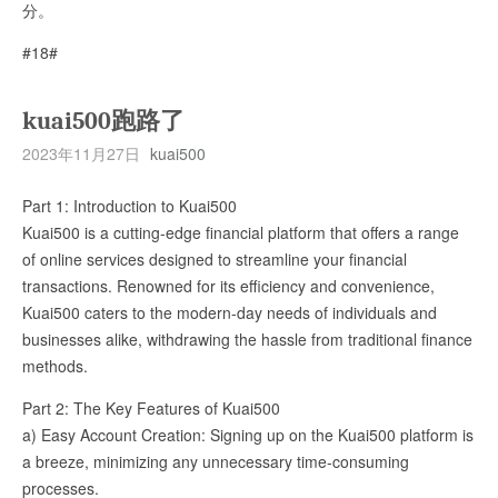
分。
#18#
kuai500跑路了
2023年11月27日
kuai500
Part 1: Introduction to Kuai500
Kuai500 is a cutting-edge financial platform that offers a range
of online services designed to streamline your financial
transactions. Renowned for its efficiency and convenience,
Kuai500 caters to the modern-day needs of individuals and
businesses alike, withdrawing the hassle from traditional finance
methods.
Part 2: The Key Features of Kuai500
a) Easy Account Creation: Signing up on the Kuai500 platform is
a breeze, minimizing any unnecessary time-consuming
processes.