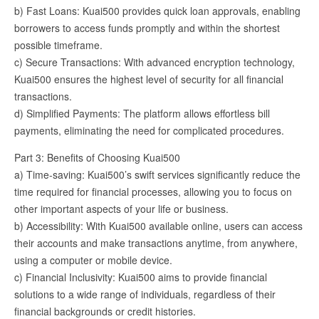
b) Fast Loans: Kuai500 provides quick loan approvals, enabling
borrowers to access funds promptly and within the shortest
possible timeframe.
c) Secure Transactions: With advanced encryption technology,
Kuai500 ensures the highest level of security for all financial
transactions.
d) Simplified Payments: The platform allows effortless bill
payments, eliminating the need for complicated procedures.
Part 3: Benefits of Choosing Kuai500
a) Time-saving: Kuai500’s swift services significantly reduce the
time required for financial processes, allowing you to focus on
other important aspects of your life or business.
b) Accessibility: With Kuai500 available online, users can access
their accounts and make transactions anytime, from anywhere,
using a computer or mobile device.
c) Financial Inclusivity: Kuai500 aims to provide financial
solutions to a wide range of individuals, regardless of their
financial backgrounds or credit histories.