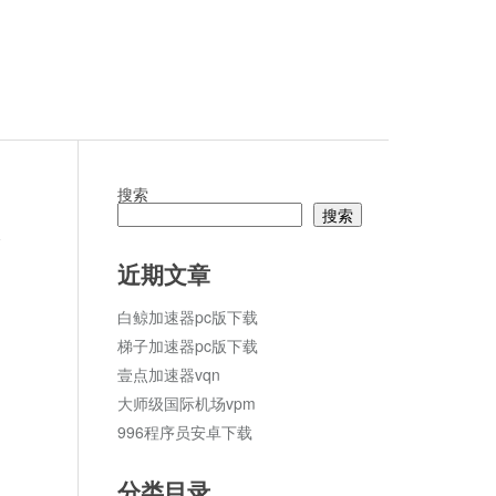
搜索
搜索
论
近期文章
白鲸加速器pc版下载
梯子加速器pc版下载
壹点加速器vqn
大师级国际机场vpm
996程序员安卓下载
分类目录