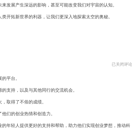
来发展产生深远的影响，甚至可能改变我们对宇宙的认知。
类开拓新世界的利器，让我们更深入地探索太空的奥秘。
一
已关闭评
方
加
展的平台。
速
器
最
的支持，以及与其他同行的交流机会。
新
版
，取得了不俗的成绩。
他们的创业热情和创造力。
的年轻人提供更好的支持和帮助，助力他们实现创业梦想，推动科