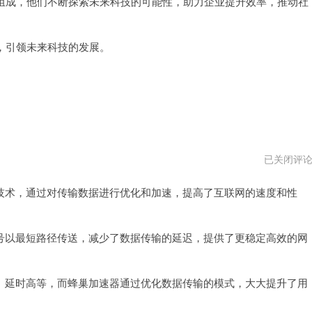
组成，他们不断探索未来科技的可能性，助力企业提升效率，推动社
，引领未来科技的发展。
蜂
已关闭评
巢
加
术，通过对传输数据进行优化和加速，提高了互联网的速度和性
速
器
破
解
版
以最短路径传送，减少了数据传输的延迟，提供了更稳定高效的网
延时高等，而蜂巢加速器通过优化数据传输的模式，大大提升了用