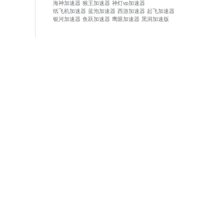
海神加速器
猴王加速器
神灯vp加速器
纸飞机加速器
蓝泡加速器
西游加速器
起飞加速器
银河加速器
鱼跃加速器
鹰眼加速器
黑洞加速版
论