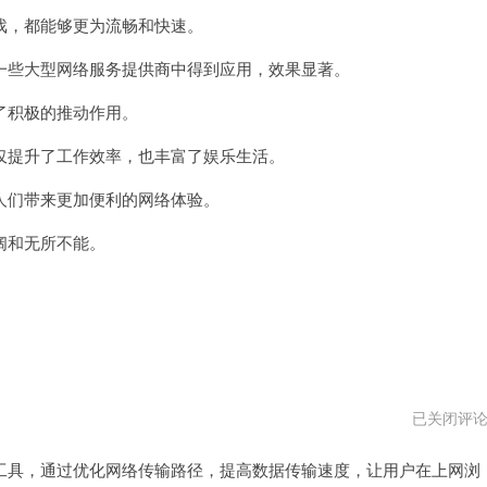
，都能够更为流畅和快速。
些大型网络服务提供商中得到应用，效果显著。
积极的推动作用。
提升了工作效率，也丰富了娱乐生活。
们带来更加便利的网络体验。
阔和无所不能。
数
已关闭评
云
加
具，通过优化网络传输路径，提高数据传输速度，让用户在上网浏
速
器