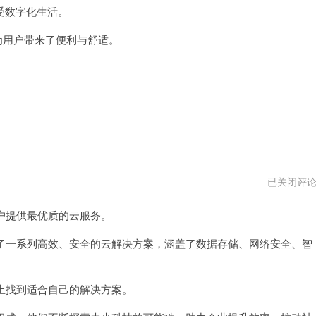
受数字化生活。
为用户带来了便利与舒适。
MIKI
已关闭评
云
最
户提供最优质的云服务。
新
版
了一系列高效、安全的云解决方案，涵盖了数据存储、网络安全、智
上找到适合自己的解决方案。