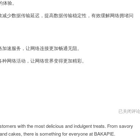
的体验。
2024
减少数据传输延迟，提高数据传输稳定性，有效缓解网络拥堵问
。
加速服务，让网络连接更加畅通无阻。
种网络活动，让网络世界变得更加精彩。
BAKAPIE
已关闭评
跑
路
stomers with the most delicious and indulgent treats. From savory
了
s and cakes, there is something for everyone at BAKAPIE.