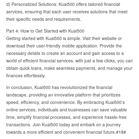
d) Personalized Solutions: Kuai500 offers tailored financial
services, ensuring that each user receives solutions that meet
their specific needs and requirements.
Part 4: How to Get Started with Kuai500
Getting started with Kuai500 is simple. Visit their website or
download their user-friendly mobile application. Provide the
necessary details to create an account and gain access to a
world of efficient financial services. with just a few clicks, you can
obtain quick loans, make seamless payments, and manage your
finances effortlessly.
In conclusion, Kuai500 has revolutionized the financial
landscape, providing an innovative platform that prioritizes
speed, efficiency, and convenience. By embracing Kuai500’s
online services, individuals and businesses can save valuable
time, simplify financial processes, and experience hassle-free
transactions. Join Kuai500 today and embark on a journey
towards a more efficient and convenient financial future.#18#