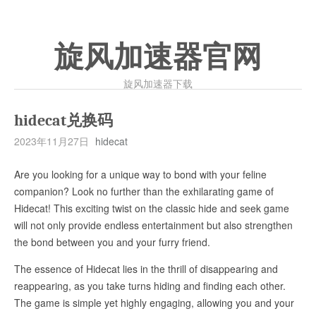
旋风加速器官网
旋风加速器下载
hidecat兑换码
2023年11月27日
hidecat
Are you looking for a unique way to bond with your feline
companion? Look no further than the exhilarating game of
Hidecat! This exciting twist on the classic hide and seek game
will not only provide endless entertainment but also strengthen
the bond between you and your furry friend.
The essence of Hidecat lies in the thrill of disappearing and
reappearing, as you take turns hiding and finding each other.
The game is simple yet highly engaging, allowing you and your