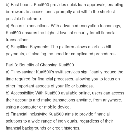
b) Fast Loans: Kuai500 provides quick loan approvals, enabling
borrowers to access funds promptly and within the shortest
possible timeframe.
c) Secure Transactions: With advanced encryption technology,
Kuai500 ensures the highest level of security for all financial
transactions.
d) Simplified Payments: The platform allows effortless bill
payments, eliminating the need for complicated procedures.
Part 3: Benefits of Choosing Kuai500
a) Time-saving: Kuai500’s swift services significantly reduce the
time required for financial processes, allowing you to focus on
other important aspects of your life or business.
b) Accessibility: With Kuai500 available online, users can access
their accounts and make transactions anytime, from anywhere,
using a computer or mobile device.
c) Financial Inclusivity: Kuai500 aims to provide financial
solutions to a wide range of individuals, regardless of their
financial backgrounds or credit histories.