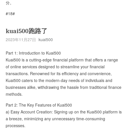
分。
#18#
kuai500跑路了
2023年11月27日
kuai500
Part 1: Introduction to Kuai500
Kuai500 is a cutting-edge financial platform that offers a range
of online services designed to streamline your financial
transactions. Renowned for its efficiency and convenience,
Kuai500 caters to the modern-day needs of individuals and
businesses alike, withdrawing the hassle from traditional finance
methods.
Part 2: The Key Features of Kuai500
a) Easy Account Creation: Signing up on the Kuai500 platform is
a breeze, minimizing any unnecessary time-consuming
processes.