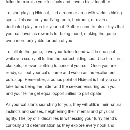
feline to exercise your instincts and have a blast together.
To start playing Hidecat, find a room or area with various hiding
spots. This can be your living room, bedroom, or even a
dedicated play area for your cat. Gather some treats or toys that
your cat loves as rewards for being found, making the game
even more enjoyable for both of you.
To initiate the game, have your feline friend wait in one spot
while you scurry off to find the perfect hiding spot. Use furniture,
blankets, or even clothing to conceal yourself. Once you are
ready, call out your cat’s name and watch as the excitement
builds up. Remember, a bonus point of Hidecat is that you can
take turns being the hider and the seeker, ensuring both you
and your feline get equal opportunities to participate.
As your cat starts searching for you, they will utilize their natural
instincts and senses, heightening their mental and physical
agility. The joy of Hidecat lies in witnessing your furry friend’s
curiosity and determination as they explore every nook and