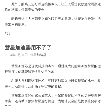
此外，酷喵云还可以连接摄像头，让主人通过视频监控观察宠
物的状态，保障宠物的安全。
酷喵云让主人与萌宠之间的联系更加紧密，让宠物在云端生活
更加幸福健康。
#3#
彗星加速器用不了了
2024年8月31日
彗星加速器
彗星加速器是现代科技的杰作，通过强大的能量加速彗星的运
行速度，使其能够更快到达目的地。
科研人员利用这项技术，可以更加深入地研究彗星的成分、起
源和运动规律，从而揭示宇宙中的奥秘。
彗星加速器的研究意义重大，不仅能够帮助科学家更好地理解
宇宙，还有助于预测彗星运行轨迹，为地球安全防范提供重要参考