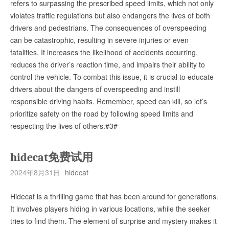
refers to surpassing the prescribed speed limits, which not only
violates traffic regulations but also endangers the lives of both
drivers and pedestrians. The consequences of overspeeding
can be catastrophic, resulting in severe injuries or even
fatalities. It increases the likelihood of accidents occurring,
reduces the driver’s reaction time, and impairs their ability to
control the vehicle. To combat this issue, it is crucial to educate
drivers about the dangers of overspeeding and instill
responsible driving habits. Remember, speed can kill, so let’s
prioritize safety on the road by following speed limits and
respecting the lives of others.#3#
hidecat免费试用
2024年8月31日
hidecat
Hidecat is a thrilling game that has been around for generations.
It involves players hiding in various locations, while the seeker
tries to find them. The element of surprise and mystery makes it