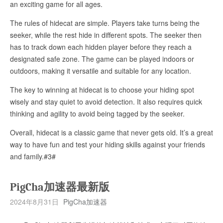
an exciting game for all ages.
The rules of hidecat are simple. Players take turns being the
seeker, while the rest hide in different spots. The seeker then
has to track down each hidden player before they reach a
designated safe zone. The game can be played indoors or
outdoors, making it versatile and suitable for any location.
The key to winning at hidecat is to choose your hiding spot
wisely and stay quiet to avoid detection. It also requires quick
thinking and agility to avoid being tagged by the seeker.
Overall, hidecat is a classic game that never gets old. It’s a great
way to have fun and test your hiding skills against your friends
and family.#3#
PigCha加速器最新版
2024年8月31日
PigCha加速器