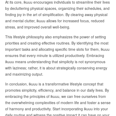
At its core, ikuuu encourages individuals to streamline their lives
by decluttering physical spaces, organizing their schedules, and
finding joy in the art of simplification. By clearing away physical
and mental clutter, ikuuu allows for increased focus, reduced
stress, and improved overall well-being.
This lifestyle philosophy also emphasizes the power of setting
priorities and creating effective routines. By identifying the most
important tasks and allocating specific time slots for them, ikuuu
ensures that every minute is utilized productively. Embracing
ikuuu means understanding that simplicity is not synonymous
with laziness; rather, it is about strategically conserving energy
and maximizing output.
In conclusion, ikuuu is a transformative lifestyle concept that
promotes simplicity, efficiency, and balance in our daily lives. By
embracing the principles of ikuuu, we can free ourselves from
the overwhelming complexities of modern life and foster a sense
of harmony and productivity. Start incorporating ikuuu into your
daily routine and witness the positive impact it can have on your