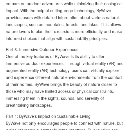
embark on outdoor adventures while minimizing their ecological
impact. With the help of cutting-edge technology, ByWave
provides users with detailed information about various natural
landscapes, such as mountains, forests, and lakes. This allows
nature lovers to plan their excursions more efficiently and make
informed choices that align with sustainability principles.
Part 3: Immersive Outdoor Experiences
One of the key features of ByWave is its ability to offer
immersive outdoor experiences. Through virtual reality (VR) and
augmented reality (AR) technology, users can virtually explore
and experience different natural environments from the comfort
of their homes. ByWave brings the beauty of nature closer to
those who may have limited access or physical constraints,
immersing them in the sights, sounds, and serenity of
breathtaking landscapes.
Part 4: ByWave’s impact on Sustainable Living
ByWave not only encourages people to connect with nature, but
it also promotes sustainable living practices. By providing eco-