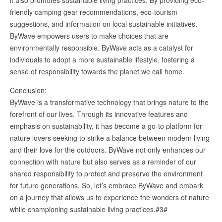
friendly camping gear recommendations, eco-tourism
suggestions, and information on local sustainable initiatives,
ByWave empowers users to make choices that are
environmentally responsible. ByWave acts as a catalyst for
individuals to adopt a more sustainable lifestyle, fostering a
sense of responsibility towards the planet we call home.
Conclusion:
ByWave is a transformative technology that brings nature to the
forefront of our lives. Through its innovative features and
emphasis on sustainability, it has become a go-to platform for
nature lovers seeking to strike a balance between modern living
and their love for the outdoors. ByWave not only enhances our
connection with nature but also serves as a reminder of our
shared responsibility to protect and preserve the environment
for future generations. So, let’s embrace ByWave and embark
on a journey that allows us to experience the wonders of nature
while championing sustainable living practices.#3#