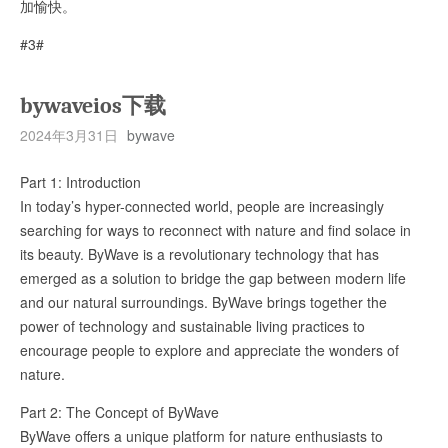
加愉快。
#3#
bywaveios下载
2024年3月31日
bywave
Part 1: Introduction
In today’s hyper-connected world, people are increasingly
searching for ways to reconnect with nature and find solace in
its beauty. ByWave is a revolutionary technology that has
emerged as a solution to bridge the gap between modern life
and our natural surroundings. ByWave brings together the
power of technology and sustainable living practices to
encourage people to explore and appreciate the wonders of
nature.
Part 2: The Concept of ByWave
ByWave offers a unique platform for nature enthusiasts to