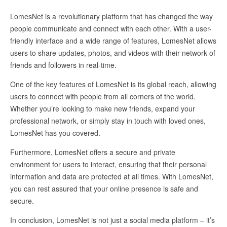
LomesNet is a revolutionary platform that has changed the way
people communicate and connect with each other. With a user-
friendly interface and a wide range of features, LomesNet allows
users to share updates, photos, and videos with their network of
friends and followers in real-time.
One of the key features of LomesNet is its global reach, allowing
users to connect with people from all corners of the world.
Whether you’re looking to make new friends, expand your
professional network, or simply stay in touch with loved ones,
LomesNet has you covered.
Furthermore, LomesNet offers a secure and private
environment for users to interact, ensuring that their personal
information and data are protected at all times. With LomesNet,
you can rest assured that your online presence is safe and
secure.
In conclusion, LomesNet is not just a social media platform – it’s