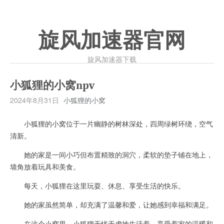
旋风加速器官网
旋风加速器下载
小狐狸的小窝npv
2024年8月31日
小狐狸的小窝
小狐狸的小窝位于一片幽静的树林深处，四周绿树环绕，空气
清新。
她的家是一间小巧但布置精致的洞穴，柔软的垫子铺在地上，
墙角放着玩具和美食。
每天，小狐狸在这里玩耍、休息、享受生活的快乐。
她的家虽然简单，却充满了温馨和爱，让她感到幸福和满足。
在这个小窝里，小狐狸无忧无虑地生活着，享受着家的温暖和