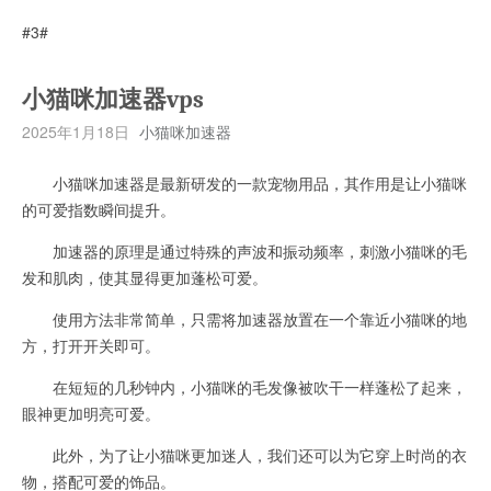
#3#
小猫咪加速器vps
2025年1月18日
小猫咪加速器
小猫咪加速器是最新研发的一款宠物用品，其作用是让小猫咪
的可爱指数瞬间提升。
加速器的原理是通过特殊的声波和振动频率，刺激小猫咪的毛
发和肌肉，使其显得更加蓬松可爱。
使用方法非常简单，只需将加速器放置在一个靠近小猫咪的地
方，打开开关即可。
在短短的几秒钟内，小猫咪的毛发像被吹干一样蓬松了起来，
眼神更加明亮可爱。
此外，为了让小猫咪更加迷人，我们还可以为它穿上时尚的衣
物，搭配可爱的饰品。