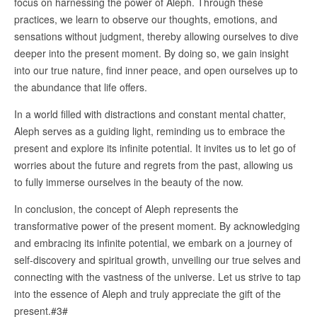
focus on harnessing the power of Aleph. Through these
practices, we learn to observe our thoughts, emotions, and
sensations without judgment, thereby allowing ourselves to dive
deeper into the present moment. By doing so, we gain insight
into our true nature, find inner peace, and open ourselves up to
the abundance that life offers.
In a world filled with distractions and constant mental chatter,
Aleph serves as a guiding light, reminding us to embrace the
present and explore its infinite potential. It invites us to let go of
worries about the future and regrets from the past, allowing us
to fully immerse ourselves in the beauty of the now.
In conclusion, the concept of Aleph represents the
transformative power of the present moment. By acknowledging
and embracing its infinite potential, we embark on a journey of
self-discovery and spiritual growth, unveiling our true selves and
connecting with the vastness of the universe. Let us strive to tap
into the essence of Aleph and truly appreciate the gift of the
present.#3#