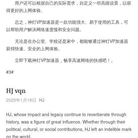
用户还可以根据自己的实际需求，自定义一些高级设置，以获
得更好的上网体验。
总之，神灯VP加速器是一款功能强大、易于使用的工具，可
以帮助用户解决网络速度慢和安全问题。
无论是在办公室、学校还是家中，都能够通过神灯VP加速器
获得快速、安全的上网体验。
立即下载神灯VP加速器，畅享高速网络的快感吧！。
#3#
HJ vqn
2025年1月18日
HJ
HJ, whose impact and legacy continue to reverberate through
history, was a figure of great influence. Whether through their
political, cultural, or social contributions, HJ left an indelible mark
on the world.