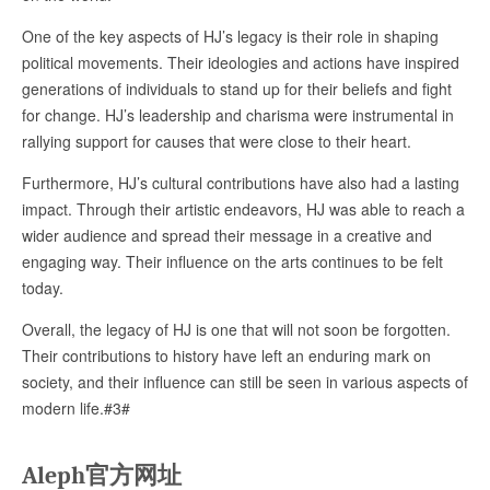
One of the key aspects of HJ’s legacy is their role in shaping
political movements. Their ideologies and actions have inspired
generations of individuals to stand up for their beliefs and fight
for change. HJ’s leadership and charisma were instrumental in
rallying support for causes that were close to their heart.
Furthermore, HJ’s cultural contributions have also had a lasting
impact. Through their artistic endeavors, HJ was able to reach a
wider audience and spread their message in a creative and
engaging way. Their influence on the arts continues to be felt
today.
Overall, the legacy of HJ is one that will not soon be forgotten.
Their contributions to history have left an enduring mark on
society, and their influence can still be seen in various aspects of
modern life.#3#
Aleph官方网址