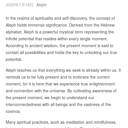
2025年1月18日
Aleph
In the realms of spirituality and self-discovery, the concept of
Aleph holds immense significance. Derived from the Hebrew
alphabet, Aleph is a powerful mystical term representing the
infinite potential that resides within every single moment.
According to ancient wisdom, the present moment is said to
contain all possibilities and holds the key to unlocking our true
potential.
Aleph teaches us that everything we seek is already within us. It
reminds us to be fully present and to embrace the current
moment, for it is here that we experience true enlightenment
and connection with the universe. By cultivating awareness of
the present moment, we begin to understand our
interconnectedness with all beings and the vastness of the
cosmos.
Many spiritual practices, such as meditation and mindfulness,