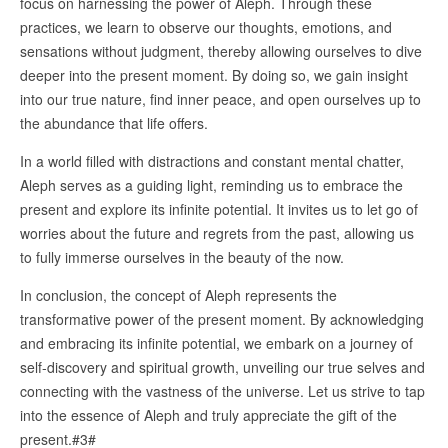
focus on harnessing the power of Aleph. Through these
practices, we learn to observe our thoughts, emotions, and
sensations without judgment, thereby allowing ourselves to dive
deeper into the present moment. By doing so, we gain insight
into our true nature, find inner peace, and open ourselves up to
the abundance that life offers.
In a world filled with distractions and constant mental chatter,
Aleph serves as a guiding light, reminding us to embrace the
present and explore its infinite potential. It invites us to let go of
worries about the future and regrets from the past, allowing us
to fully immerse ourselves in the beauty of the now.
In conclusion, the concept of Aleph represents the
transformative power of the present moment. By acknowledging
and embracing its infinite potential, we embark on a journey of
self-discovery and spiritual growth, unveiling our true selves and
connecting with the vastness of the universe. Let us strive to tap
into the essence of Aleph and truly appreciate the gift of the
present.#3#