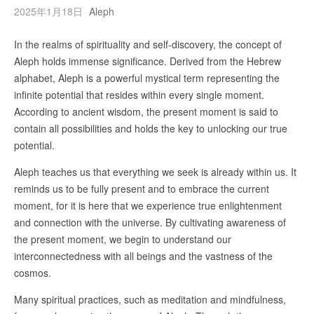
2025年1月18日
Aleph
In the realms of spirituality and self-discovery, the concept of
Aleph holds immense significance. Derived from the Hebrew
alphabet, Aleph is a powerful mystical term representing the
infinite potential that resides within every single moment.
According to ancient wisdom, the present moment is said to
contain all possibilities and holds the key to unlocking our true
potential.
Aleph teaches us that everything we seek is already within us. It
reminds us to be fully present and to embrace the current
moment, for it is here that we experience true enlightenment
and connection with the universe. By cultivating awareness of
the present moment, we begin to understand our
interconnectedness with all beings and the vastness of the
cosmos.
Many spiritual practices, such as meditation and mindfulness,