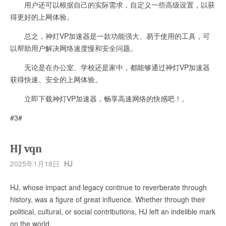
用户还可以根据自己的实际需求，自定义一些高级设置，以获
得更好的上网体验。
总之，神灯VP加速器是一款功能强大、易于使用的工具，可
以帮助用户解决网络速度慢和安全问题。
无论是在办公室、学校还是家中，都能够通过神灯VP加速器
获得快速、安全的上网体验。
立即下载神灯VP加速器，畅享高速网络的快感吧！。
#3#
HJ vqn
2025年1月18日
HJ
HJ, whose impact and legacy continue to reverberate through
history, was a figure of great influence. Whether through their
political, cultural, or social contributions, HJ left an indelible mark
on the world.