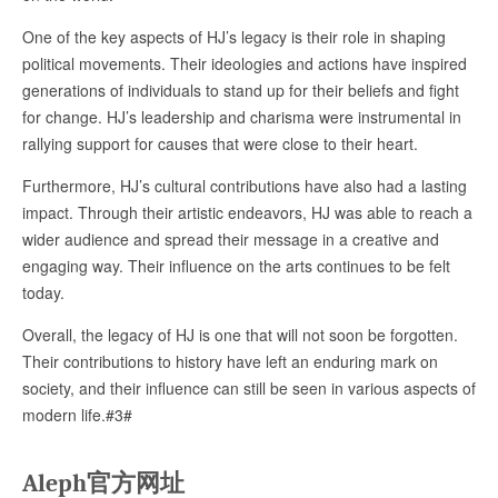
One of the key aspects of HJ’s legacy is their role in shaping
political movements. Their ideologies and actions have inspired
generations of individuals to stand up for their beliefs and fight
for change. HJ’s leadership and charisma were instrumental in
rallying support for causes that were close to their heart.
Furthermore, HJ’s cultural contributions have also had a lasting
impact. Through their artistic endeavors, HJ was able to reach a
wider audience and spread their message in a creative and
engaging way. Their influence on the arts continues to be felt
today.
Overall, the legacy of HJ is one that will not soon be forgotten.
Their contributions to history have left an enduring mark on
society, and their influence can still be seen in various aspects of
modern life.#3#
Aleph官方网址