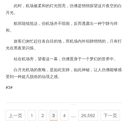
此时，机场被柔和的灯光照亮，仿佛是悄悄探望这片夜空的白
月光。
航班陆续抵达，但机场并不喧闹，反而透露出一种宁静与祥
和。
旅客们匆忙赶往各自目的地，而机场内外却静悄悄的，只有灯
光在黑夜里闪烁。
站在机场旁，望着这一幕，仿佛置身于一个梦幻的世界中。
白月光机场的夜晚，是如此安静，如此神秘，让人仿佛能够感
受到一种超凡脱俗的仙境之感。
#3#
上一页
1
2
3
4
…
26,592
下一页