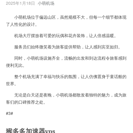
2025年1月18日
小萌机场
小萌机场位于偏远山区，虽然规模不大，但每一个细节都体现
了人性化的设计。
机场大厅摆放着可爱的玩偶和花卉装饰，让人倍感温暖。
服务员们始终微笑着为旅客提供帮助，让人感到宾至如归。
同时，小萌机场设施齐全，流畅的出发和到达流程令旅客感到
便利无比。
整个机场充满了幸福与快乐的氛围，让人仿佛置身于童话般的
世界。
无论是白天还是夜晚，小萌机场都散发着独特的魅力，成为旅
客们的口碑推荐之处。
#3#
猴多多加速器vps