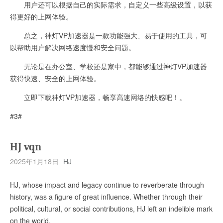
用户还可以根据自己的实际需求，自定义一些高级设置，以获
得更好的上网体验。
总之，神灯VP加速器是一款功能强大、易于使用的工具，可
以帮助用户解决网络速度慢和安全问题。
无论是在办公室、学校还是家中，都能够通过神灯VP加速器
获得快速、安全的上网体验。
立即下载神灯VP加速器，畅享高速网络的快感吧！。
#3#
HJ vqn
2025年1月18日
HJ
HJ, whose impact and legacy continue to reverberate through
history, was a figure of great influence. Whether through their
political, cultural, or social contributions, HJ left an indelible mark
on the world.