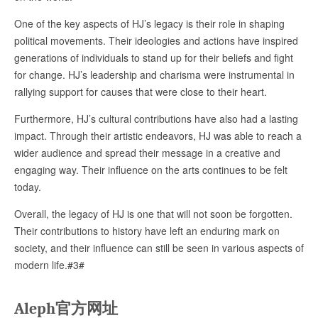
One of the key aspects of HJ’s legacy is their role in shaping
political movements. Their ideologies and actions have inspired
generations of individuals to stand up for their beliefs and fight
for change. HJ’s leadership and charisma were instrumental in
rallying support for causes that were close to their heart.
Furthermore, HJ’s cultural contributions have also had a lasting
impact. Through their artistic endeavors, HJ was able to reach a
wider audience and spread their message in a creative and
engaging way. Their influence on the arts continues to be felt
today.
Overall, the legacy of HJ is one that will not soon be forgotten.
Their contributions to history have left an enduring mark on
society, and their influence can still be seen in various aspects of
modern life.#3#
Aleph官方网址