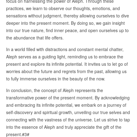
focus on harnessing the power of Aleph. Through these
practices, we learn to observe our thoughts, emotions, and
sensations without judgment, thereby allowing ourselves to dive
deeper into the present moment. By doing so, we gain insight
into our true nature, find inner peace, and open ourselves up to
the abundance that life offers.
In a world filled with distractions and constant mental chatter,
Aleph serves as a guiding light, reminding us to embrace the
present and explore its infinite potential. It invites us to let go of
worries about the future and regrets from the past, allowing us
to fully immerse ourselves in the beauty of the now.
In conclusion, the concept of Aleph represents the
transformative power of the present moment. By acknowledging
and embracing its infinite potential, we embark on a journey of
self-discovery and spiritual growth, unveiling our true selves and
connecting with the vastness of the universe. Let us strive to tap
into the essence of Aleph and truly appreciate the gift of the
present.#3#