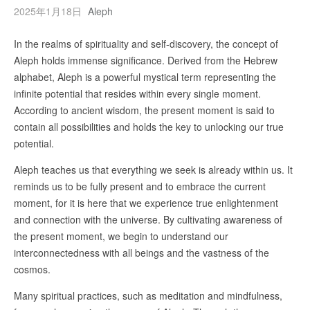
2025年1月18日
Aleph
In the realms of spirituality and self-discovery, the concept of
Aleph holds immense significance. Derived from the Hebrew
alphabet, Aleph is a powerful mystical term representing the
infinite potential that resides within every single moment.
According to ancient wisdom, the present moment is said to
contain all possibilities and holds the key to unlocking our true
potential.
Aleph teaches us that everything we seek is already within us. It
reminds us to be fully present and to embrace the current
moment, for it is here that we experience true enlightenment
and connection with the universe. By cultivating awareness of
the present moment, we begin to understand our
interconnectedness with all beings and the vastness of the
cosmos.
Many spiritual practices, such as meditation and mindfulness,