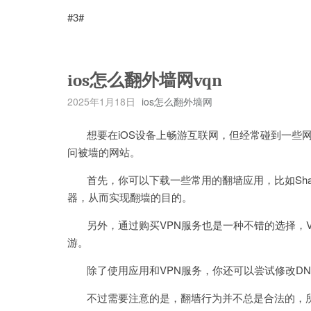
#3#
ios怎么翻外墙网vqn
2025年1月18日
ios怎么翻外墙网
想要在iOS设备上畅游互联网，但经常碰到一些网
问被墙的网站。
首先，你可以下载一些常用的翻墙应用，比如Shado
器，从而实现翻墙的目的。
另外，通过购买VPN服务也是一种不错的选择，V
游。
除了使用应用和VPN服务，你还可以尝试修改DN
不过需要注意的是，翻墙行为并不总是合法的，所