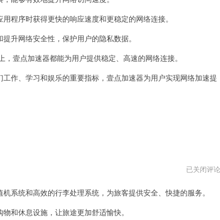
器
vqn
用程序时获得更快的响应速度和更稳定的网络连接。
提升网络安全性，保护用户的隐私数据。
络上，壹点加速器都能为用户提供稳定、高速的网络连接。
工作、学习和娱乐的重要指标，壹点加速器为用户实现网络加速提
大
已关闭评
师
级
机系统和高效的行李处理系统，为旅客提供安全、快捷的服务。
国
际
机
物和休息设施，让旅途更加舒适愉快。
场