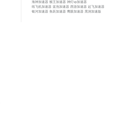
海神加速器
猴王加速器
神灯vp加速器
纸飞机加速器
蓝泡加速器
西游加速器
起飞加速器
银河加速器
鱼跃加速器
鹰眼加速器
黑洞加速版
论