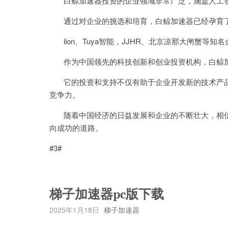
白鲸加速器投资的企业领域非常广泛，涵盖人工智
通过对企业的挑选和培育，白鲸加速器已经孕育了一
lion、Tuya智能，JJHR、北京凉那大闸蟹等
作为中国领先的科技创新和创业投资机构，白鲸加
它的投资和支持不仅有助于企业开发新的技术产品
竞争力。
随着中国经济的日益发展和企业的不断壮大，相信
向成功的道路。
#3#
梯子加速器pc版下载
2025年1月18日
梯子加速器