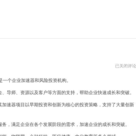
白
已关闭评
鲸
加
是一个企业加速器和风险投资机构。
速
器
pc
、导师、资源以及客户等方面的支持，帮助企业快速成长和突破。
版
下
加速器项目以早期投资和创新为核心的投资策略，支持了大量创新
载
务，满足企业在各个发展阶段的需求，加速企业的成长和突破。