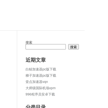
搜索
搜索
论
近期文章
白鲸加速器pc版下载
梯子加速器pc版下载
壹点加速器vqn
大师级国际机场vpm
996程序员安卓下载
分类目录