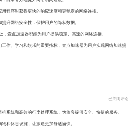
器
vqn
用程序时获得更快的响应速度和更稳定的网络连接。
提升网络安全性，保护用户的隐私数据。
络上，壹点加速器都能为用户提供稳定、高速的网络连接。
工作、学习和娱乐的重要指标，壹点加速器为用户实现网络加速提
大
已关闭评
师
级
机系统和高效的行李处理系统，为旅客提供安全、快捷的服务。
国
际
机
物和休息设施，让旅途更加舒适愉快。
场