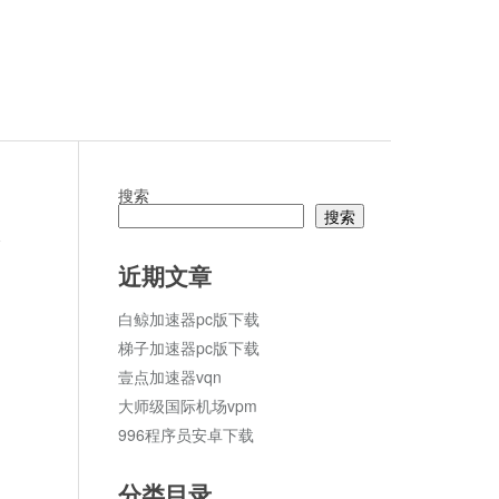
搜索
搜索
论
近期文章
白鲸加速器pc版下载
梯子加速器pc版下载
壹点加速器vqn
大师级国际机场vpm
996程序员安卓下载
分类目录