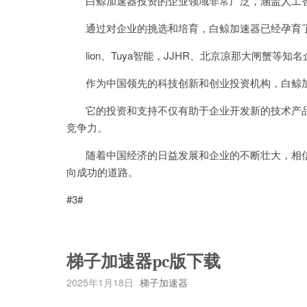
白鲸加速器投资的企业领域非常广泛，涵盖人工智
通过对企业的挑选和培育，白鲸加速器已经孕育了一
lion、Tuya智能，JJHR、北京凉那大闸蟹等
作为中国领先的科技创新和创业投资机构，白鲸加
它的投资和支持不仅有助于企业开发新的技术产品
竞争力。
随着中国经济的日益发展和企业的不断壮大，相信
向成功的道路。
#3#
梯子加速器pc版下载
2025年1月18日
梯子加速器