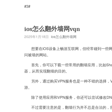
#3#
ios怎么翻外墙网vqn
2025年1月18日
ios怎么翻外墙网
想要在iOS设备上畅游互联网，但经常碰到一些网
问被墙的网站。
首先，你可以下载一些常用的翻墙应用，比如Shado
器，从而实现翻墙的目的。
另外，通过购买VPN服务也是一种不错的选择，V
游。
除了使用应用和VPN服务，你还可以尝试修改DN
不过需要注意的是，翻墙行为并不总是合法的，所