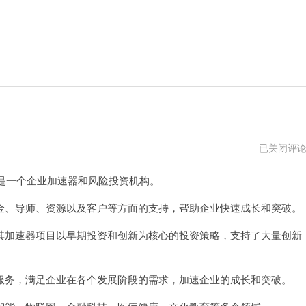
白
已关闭评
鲸
加
是一个企业加速器和风险投资机构。
速
器
pc
、导师、资源以及客户等方面的支持，帮助企业快速成长和突破。
版
下
加速器项目以早期投资和创新为核心的投资策略，支持了大量创新
载
务，满足企业在各个发展阶段的需求，加速企业的成长和突破。