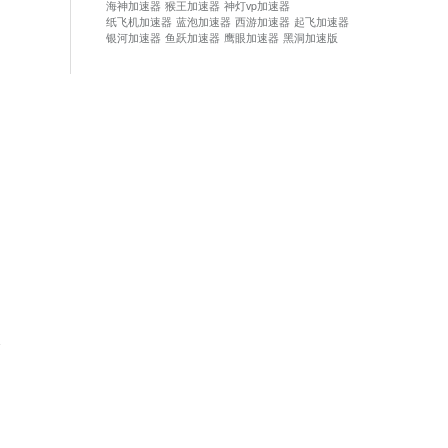
海神加速器
猴王加速器
神灯vp加速器
纸飞机加速器
蓝泡加速器
西游加速器
起飞加速器
银河加速器
鱼跃加速器
鹰眼加速器
黑洞加速版
论