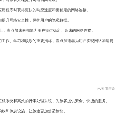
器
vqn
用程序时获得更快的响应速度和更稳定的网络连接。
提升网络安全性，保护用户的隐私数据。
络上，壹点加速器都能为用户提供稳定、高速的网络连接。
工作、学习和娱乐的重要指标，壹点加速器为用户实现网络加速提
大
已关闭评
师
级
机系统和高效的行李处理系统，为旅客提供安全、快捷的服务。
国
际
机
物和休息设施，让旅途更加舒适愉快。
场