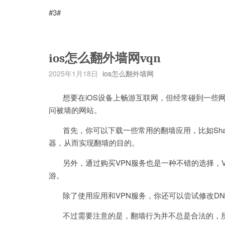
#3#
ios怎么翻外墙网vqn
2025年1月18日
ios怎么翻外墙网
想要在iOS设备上畅游互联网，但经常碰到一些网
问被墙的网站。
首先，你可以下载一些常用的翻墙应用，比如Shado
器，从而实现翻墙的目的。
另外，通过购买VPN服务也是一种不错的选择，V
游。
除了使用应用和VPN服务，你还可以尝试修改DN
不过需要注意的是，翻墙行为并不总是合法的，所