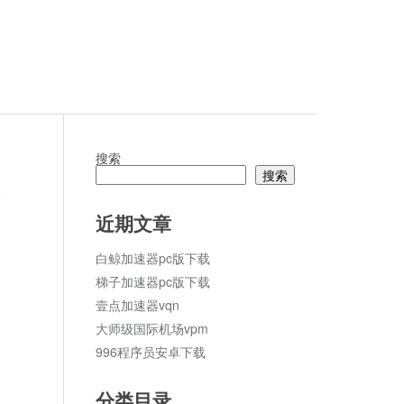
搜索
搜索
论
近期文章
白鲸加速器pc版下载
梯子加速器pc版下载
壹点加速器vqn
大师级国际机场vpm
996程序员安卓下载
分类目录