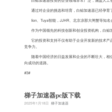
白鲸加速器投资的企业领域非常广泛，涵盖人工智
通过对企业的挑选和培育，白鲸加速器已经孕育了一
lion、Tuya智能，JJHR、北京凉那大闸蟹等
作为中国领先的科技创新和创业投资机构，白鲸加
它的投资和支持不仅有助于企业开发新的技术产品
竞争力。
随着中国经济的日益发展和企业的不断壮大，相信
向成功的道路。
#3#
梯子加速器pc版下载
2025年1月18日
梯子加速器