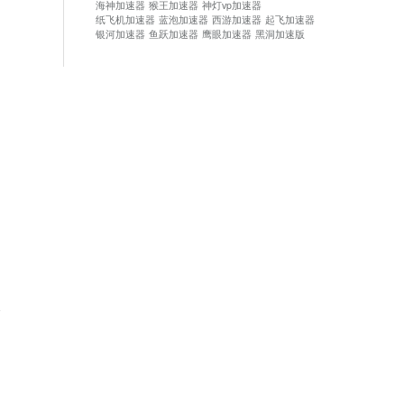
海神加速器
猴王加速器
神灯vp加速器
纸飞机加速器
蓝泡加速器
西游加速器
起飞加速器
银河加速器
鱼跃加速器
鹰眼加速器
黑洞加速版
论