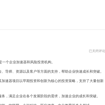
白
已关闭评
鲸
加
是一个企业加速器和风险投资机构。
速
器
pc
、导师、资源以及客户等方面的支持，帮助企业快速成长和突破。
版
下
加速器项目以早期投资和创新为核心的投资策略，支持了大量创新
载
务，满足企业在各个发展阶段的需求，加速企业的成长和突破。