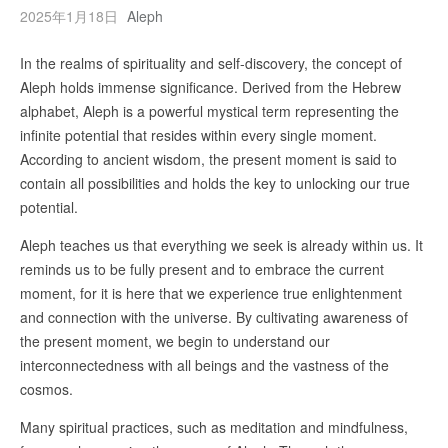
2025年1月18日
Aleph
In the realms of spirituality and self-discovery, the concept of
Aleph holds immense significance. Derived from the Hebrew
alphabet, Aleph is a powerful mystical term representing the
infinite potential that resides within every single moment.
According to ancient wisdom, the present moment is said to
contain all possibilities and holds the key to unlocking our true
potential.
Aleph teaches us that everything we seek is already within us. It
reminds us to be fully present and to embrace the current
moment, for it is here that we experience true enlightenment
and connection with the universe. By cultivating awareness of
the present moment, we begin to understand our
interconnectedness with all beings and the vastness of the
cosmos.
Many spiritual practices, such as meditation and mindfulness,