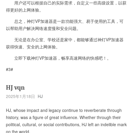
用户还可以根据自己的实际需求，自定义一些高级设置，以获
得更好的上网体验。
总之，神灯VP加速器是一款功能强大、易于使用的工具，可
以帮助用户解决网络速度慢和安全问题。
无论是在办公室、学校还是家中，都能够通过神灯VP加速器
获得快速、安全的上网体验。
立即下载神灯VP加速器，畅享高速网络的快感吧！。
#3#
HJ vqn
2025年1月18日
HJ
HJ, whose impact and legacy continue to reverberate through
history, was a figure of great influence. Whether through their
political, cultural, or social contributions, HJ left an indelible mark
on the world.