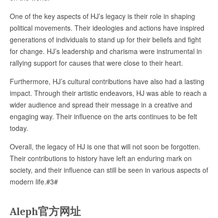
One of the key aspects of HJ’s legacy is their role in shaping
political movements. Their ideologies and actions have inspired
generations of individuals to stand up for their beliefs and fight
for change. HJ’s leadership and charisma were instrumental in
rallying support for causes that were close to their heart.
Furthermore, HJ’s cultural contributions have also had a lasting
impact. Through their artistic endeavors, HJ was able to reach a
wider audience and spread their message in a creative and
engaging way. Their influence on the arts continues to be felt
today.
Overall, the legacy of HJ is one that will not soon be forgotten.
Their contributions to history have left an enduring mark on
society, and their influence can still be seen in various aspects of
modern life.#3#
Aleph官方网址