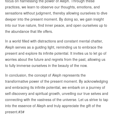
focus on harnessing the power of Aleph. Through these
practices, we learn to observe our thoughts, emotions, and
sensations without judgment, thereby allowing ourselves to dive
deeper into the present moment. By doing so, we gain insight
into our true nature, find inner peace, and open ourselves up to
the abundance that life offers.
In a world filled with distractions and constant mental chatter,
Aleph serves as a guiding light, reminding us to embrace the
present and explore its infinite potential. It invites us to let go of
worries about the future and regrets from the past, allowing us
to fully immerse ourselves in the beauty of the now.
In conclusion, the concept of Aleph represents the
transformative power of the present moment. By acknowledging
and embracing its infinite potential, we embark on a journey of
self-discovery and spiritual growth, unveiling our true selves and
connecting with the vastness of the universe. Let us strive to tap
into the essence of Aleph and truly appreciate the gift of the
present.#3#