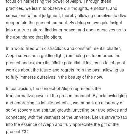
focus on harnessing the power of Aleph. Through these
practices, we learn to observe our thoughts, emotions, and
sensations without judgment, thereby allowing ourselves to dive
deeper into the present moment. By doing so, we gain insight
into our true nature, find inner peace, and open ourselves up to
the abundance that life offers.
In a world filled with distractions and constant mental chatter,
Aleph serves as a guiding light, reminding us to embrace the
present and explore its infinite potential. It invites us to let go of
worries about the future and regrets from the past, allowing us
to fully immerse ourselves in the beauty of the now.
In conclusion, the concept of Aleph represents the
transformative power of the present moment. By acknowledging
and embracing its infinite potential, we embark on a journey of
self-discovery and spiritual growth, unveiling our true selves and
connecting with the vastness of the universe. Let us strive to tap
into the essence of Aleph and truly appreciate the gift of the
present.#3#