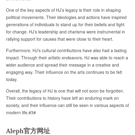
One of the key aspects of HJ’s legacy is their role in shaping
political movements. Their ideologies and actions have inspired
generations of individuals to stand up for their beliefs and fight
for change. HJ’s leadership and charisma were instrumental in
rallying support for causes that were close to their heart.
Furthermore, HJ’s cultural contributions have also had a lasting
impact. Through their artistic endeavors, HJ was able to reach a
wider audience and spread their message in a creative and
engaging way. Their influence on the arts continues to be felt
today.
Overall, the legacy of HJ is one that will not soon be forgotten.
Their contributions to history have left an enduring mark on
society, and their influence can still be seen in various aspects of
modern life.#3#
Aleph官方网址