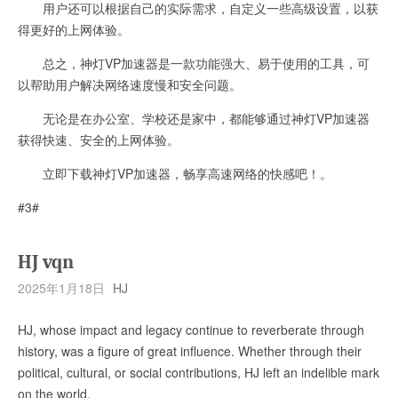
用户还可以根据自己的实际需求，自定义一些高级设置，以获
得更好的上网体验。
总之，神灯VP加速器是一款功能强大、易于使用的工具，可
以帮助用户解决网络速度慢和安全问题。
无论是在办公室、学校还是家中，都能够通过神灯VP加速器
获得快速、安全的上网体验。
立即下载神灯VP加速器，畅享高速网络的快感吧！。
#3#
HJ vqn
2025年1月18日
HJ
HJ, whose impact and legacy continue to reverberate through
history, was a figure of great influence. Whether through their
political, cultural, or social contributions, HJ left an indelible mark
on the world.