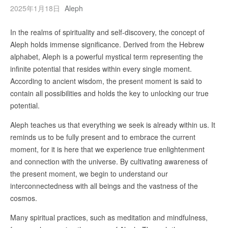
2025年1月18日
Aleph
In the realms of spirituality and self-discovery, the concept of
Aleph holds immense significance. Derived from the Hebrew
alphabet, Aleph is a powerful mystical term representing the
infinite potential that resides within every single moment.
According to ancient wisdom, the present moment is said to
contain all possibilities and holds the key to unlocking our true
potential.
Aleph teaches us that everything we seek is already within us. It
reminds us to be fully present and to embrace the current
moment, for it is here that we experience true enlightenment
and connection with the universe. By cultivating awareness of
the present moment, we begin to understand our
interconnectedness with all beings and the vastness of the
cosmos.
Many spiritual practices, such as meditation and mindfulness,