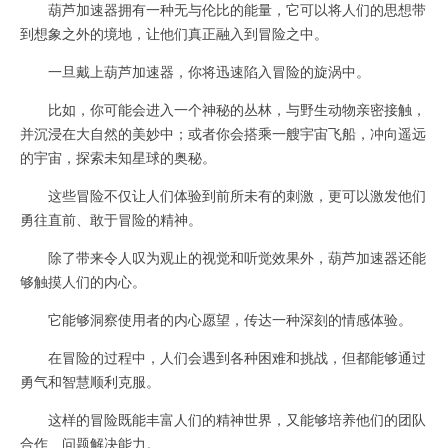
葫芦加速器拥有一种无与伦比的能量，它可以将人们的思想带
到想象之外的境地，让他们真正融入到冒险之中。
一旦戴上葫芦加速器，你将迅速陷入冒险的旋涡中。
比如，你可能会进入一个神秘的丛林，与野生动物亲密接触，
并沉浸在大自然的美妙中；或者你会搭乘一艘宇宙飞船，冲向遥远
的宇宙，探索未知星球的奥秘。
这些冒险不仅让人们体验到前所未有的刺激，更可以激发他们
勇往直前、敢于冒险的精神。
除了带来令人叹为观止的视觉和听觉效果外，葫芦加速器还能
够触摸人们的内心。
它能够洞察使用者的内心愿望，传达一种深刻的情感体验。
在冒险的过程中，人们会遇到各种困难和挑战，但都能够通过
勇气和智慧顺利克服。
这样的冒险既能丰富人们的精神世界，又能够培养他们的团队
合作、问题解决能力。