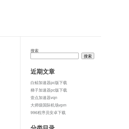
搜索
搜索
论
近期文章
白鲸加速器pc版下载
梯子加速器pc版下载
壹点加速器vqn
大师级国际机场vpm
996程序员安卓下载
分类目录