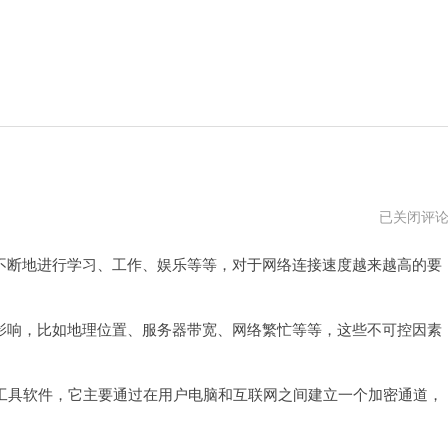
西
已关闭评
柚
加
断地进行学习、工作、娱乐等等，对于网络连接速度越来越高的要
速
器
vqn
响，比如地理位置、服务器带宽、网络繁忙等等，这些不可控因素
工具软件，它主要通过在用户电脑和互联网之间建立一个加密通道，