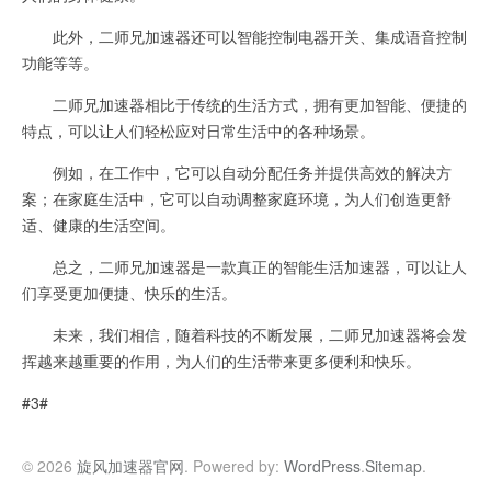
此外，二师兄加速器还可以智能控制电器开关、集成语音控制
功能等等。
二师兄加速器相比于传统的生活方式，拥有更加智能、便捷的
特点，可以让人们轻松应对日常生活中的各种场景。
例如，在工作中，它可以自动分配任务并提供高效的解决方
案；在家庭生活中，它可以自动调整家庭环境，为人们创造更舒
适、健康的生活空间。
总之，二师兄加速器是一款真正的智能生活加速器，可以让人
们享受更加便捷、快乐的生活。
未来，我们相信，随着科技的不断发展，二师兄加速器将会发
挥越来越重要的作用，为人们的生活带来更多便利和快乐。
#3#
© 2026
旋风加速器官网
. Powered by:
WordPress
.
Sitemap
.