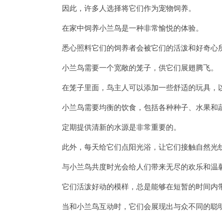
因此，许多人选择将它们作为宠物饲养。
在家中饲养小兰鸟是一种非常愉悦的体验。
悉心照料它们的饲养者会被它们的活泼和好奇心
小兰鸟需要一个宽敞的笼子，供它们展翅腾飞。
在笼子里面，鸟主人可以添加一些舒适的玩具，以
小兰鸟需要均衡的饮食，包括各种种子、水果和
定期提供清新的水源是非常重要的。
此外，每天给它们点阳光浴，让它们接触自然光线
与小兰鸟共度时光会给人们带来无尽的欢乐和温
它们活泼好动的模样，总是能够在短暂的时间内带
当和小兰鸟互动时，它们会展现出与众不同的聪明