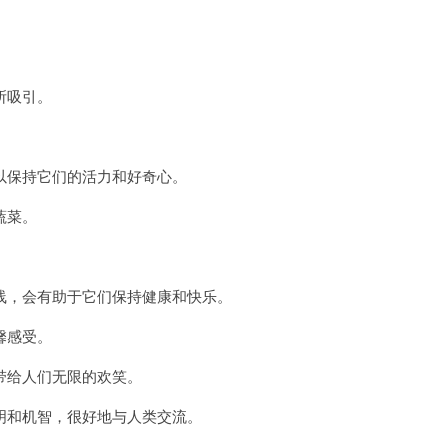
所吸引。
保持它们的活力和好奇心。
蔬菜。
，会有助于它们保持健康和快乐。
馨感受。
给人们无限的欢笑。
和机智，很好地与人类交流。