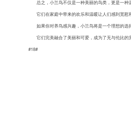
总之，小兰鸟不仅是一种美丽的鸟类，更是一种温
它们在家庭中带来的欢乐和温暖让人们感到宽慰
如果你对养鸟感兴趣，小兰鸟将是一个理想的选
它们完美融合了美丽和可爱，成为了无与伦比的
#18#