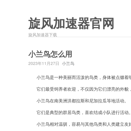
旋风加速器官网
旋风加速器下载
小兰鸟怎么用
2023年11月27日
小兰鸟
小兰鸟是一种美丽而活泼的鸟类，身体被点缀着明
它们最受饲养者欢迎，不仅因为它们漂亮的外貌，
小兰鸟在南美洲洪都拉斯和尼加拉瓜等地活动。
它们是典型的群居鸟类，喜欢结成小队进行活动
小兰鸟相对温驯，容易与其他鸟类和人类建立友