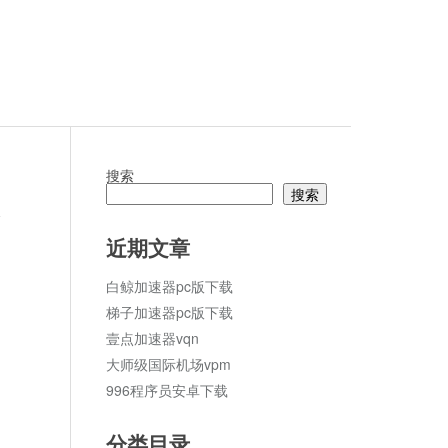
搜索
搜索
论
近期文章
白鲸加速器pc版下载
梯子加速器pc版下载
壹点加速器vqn
大师级国际机场vpm
996程序员安卓下载
分类目录