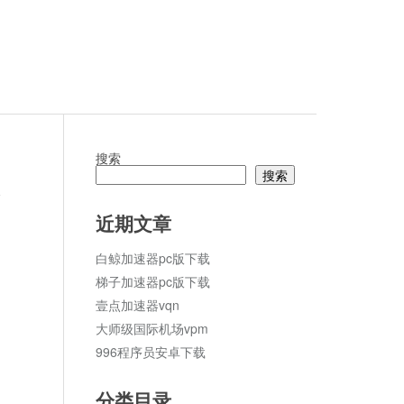
搜索
搜索
论
近期文章
白鲸加速器pc版下载
梯子加速器pc版下载
壹点加速器vqn
大师级国际机场vpm
996程序员安卓下载
分类目录