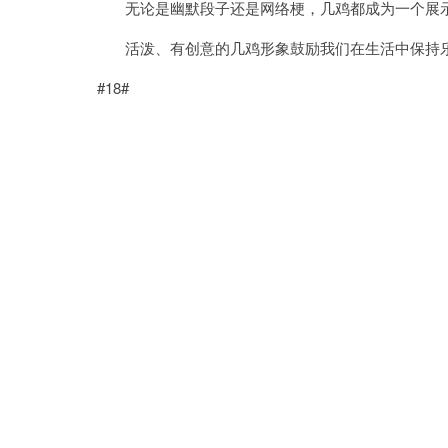
无论是幽默段子还是网络梗，几鸡都成为一个展示
活泼、有创意的几鸡形象鼓励我们在生活中保持乐
#18#