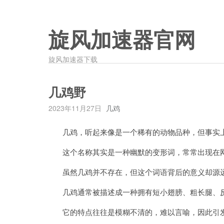
旋风加速器官网
旋风加速器下载
几鸡野
2023年11月27日
几鸡
几鸡，听起来像是一个稀有的动物品种，但事实上
这个名称其实是一种幽默的变形词，常常出现在网
虽然几鸡并不存在，但这个词语背后的意义却源远
几鸡通常被描述成一种拥有短小翅膀、粗长腿、反
它的特点往往是模糊不清的，难以言喻，因此引发