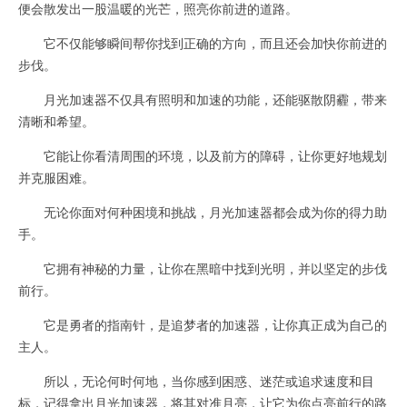
便会散发出一股温暖的光芒，照亮你前进的道路。
它不仅能够瞬间帮你找到正确的方向，而且还会加快你前进的
步伐。
月光加速器不仅具有照明和加速的功能，还能驱散阴霾，带来
清晰和希望。
它能让你看清周围的环境，以及前方的障碍，让你更好地规划
并克服困难。
无论你面对何种困境和挑战，月光加速器都会成为你的得力助
手。
它拥有神秘的力量，让你在黑暗中找到光明，并以坚定的步伐
前行。
它是勇者的指南针，是追梦者的加速器，让你真正成为自己的
主人。
所以，无论何时何地，当你感到困惑、迷茫或追求速度和目
标，记得拿出月光加速器，将其对准月亮，让它为你点亮前行的路