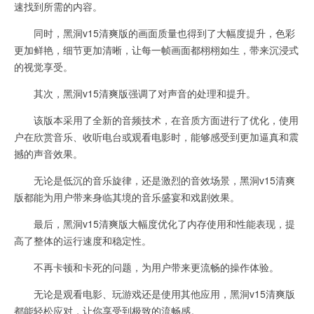
速找到所需的内容。
同时，黑洞v15清爽版的画面质量也得到了大幅度提升，色彩
更加鲜艳，细节更加清晰，让每一帧画面都栩栩如生，带来沉浸式
的视觉享受。
其次，黑洞v15清爽版强调了对声音的处理和提升。
该版本采用了全新的音频技术，在音质方面进行了优化，使用
户在欣赏音乐、收听电台或观看电影时，能够感受到更加逼真和震
撼的声音效果。
无论是低沉的音乐旋律，还是激烈的音效场景，黑洞v15清爽
版都能为用户带来身临其境的音乐盛宴和戏剧效果。
最后，黑洞v15清爽版大幅度优化了内存使用和性能表现，提
高了整体的运行速度和稳定性。
不再卡顿和卡死的问题，为用户带来更流畅的操作体验。
无论是观看电影、玩游戏还是使用其他应用，黑洞v15清爽版
都能轻松应对，让你享受到极致的流畅感。