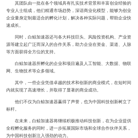
其团队由一批在各个领域具有扎实技术背景和丰富创业经验的
专业人士组成，他们精通市场趋势，深谙商业化模型，能够为创业
企业量身定制最适合的孵化计划，解决各种实际问题，帮助企业快
速成长。
同时，白鲸加速器还与各大科技巨头、风险投资机构、产业资
源等建立起广泛而深入的合作关系，助力企业在资金、渠道、人脉
等方面获得全方位的支持。
白鲸加速器所孵化的企业和项目遍及人工智能、大数据、物联
网、生物技术等众多领域。
其中，一些企业凭借卓越的技术和创新的商业模式，在短时间
内就实现了高速增长，并取得了显著的商业成功。
他们不仅为白鲸加速器赢得了声誉，也为中国科技创新树立了
标杆。
在未来，白鲸加速器将继续积极推动科技创新，在为企业提供
全程孵化服务的同时，进一步拓展国际市场和全球合作伙伴关系，
为中国科技创新注入强劲的动力。