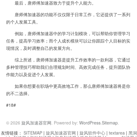
最后，唐师傅加速器致力于提升个人能力。
唐师傅加速器的功能不仅仅限于日常工作，它还提供了一系列
的个人发展工具。
例如，唐师傅加速器中的学习计划模块，可以帮助你管理学习
任务，提高学习效率；而个人成长模块可以让你跟踪个人目标的实
现情况，及时调整自己的发展方向。
综上所述，唐师傅加速器是提升工作效率的一款利器，它通过
多种管理技巧帮助我们合理规划时间、高效完成任务，提升团队协
作能力以及促进个人发展。
如果你想要在职场中更高效地工作，那么唐师傅加速器将是你
的不二选择。
#18#
© 2026
旋风加速器官网
. Powered by:
WordPress
.
Sitemap
.
友情链接：
SITEMAP
|
旋风加速器官网
|
旋风软件中心
|
textarea
|
黑洞