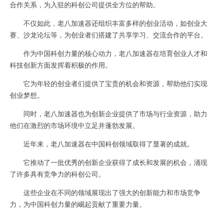
合作关系，为入驻的科创公司提供全方位的帮助。
不仅如此，老八加速器还组织丰富多样的创业活动，如创业大
赛、沙龙论坛等，为创业者们搭建了共享学习、交流合作的平台。
作为中国科创力量的核心动力，老八加速器在培育创业人才和
科技创新方面发挥着积极的作用。
它为年轻的创业者们提供了宝贵的机会和资源，帮助他们实现
创业梦想。
同时，老八加速器也为创新企业提供了市场与行业资源，助力
他们在激烈的市场环境中立足并蓬勃发展。
近年来，老八加速器在中国科创领域取得了显著的成就。
它推动了一批优秀的创新企业获得了成长和发展的机会，涌现
了许多具有竞争力的科创公司。
这些企业在不同的领域展现出了强大的创新能力和市场竞争
力，为中国科创力量的崛起贡献了重要力量。