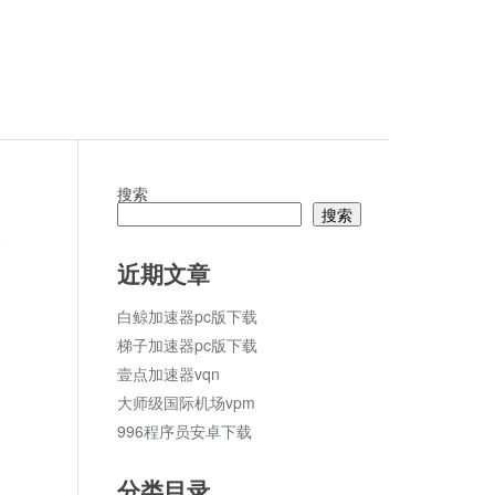
搜索
搜索
论
近期文章
白鲸加速器pc版下载
梯子加速器pc版下载
壹点加速器vqn
大师级国际机场vpm
996程序员安卓下载
分类目录