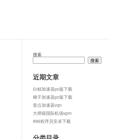
搜索
搜索
论
近期文章
白鲸加速器pc版下载
梯子加速器pc版下载
壹点加速器vqn
大师级国际机场vpm
996程序员安卓下载
分类目录