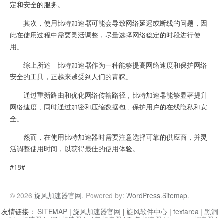
定和安全的服务。
其次，使用比特加速器可能会导致网络延迟或断线的问题，因
此在使用过程中需要灵活调整，尽量选择网络稳定的时段进行使
用。
综上所述，比特加速器作为一种能够提高网络速度和保护网络
安全的工具，正越来越受到人们的青睐。
通过重新路由和优化网络传输路径，比特加速器能够显著提升
网络速度，同时通过加密和压缩数据包，保护用户的在线隐私和安
全。
然而，在使用比特加速器时需要注意选择可靠的供应商，并灵
活调整使用时间，以获得最佳的使用体验。
#18#
© 2026
旋风加速器官网
. Powered by:
WordPress
.
Sitemap
.
友情链接：
SITEMAP
|
旋风加速器官网
|
旋风软件中心
|
textarea
|
黑洞