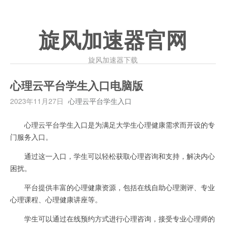
旋风加速器官网
旋风加速器下载
心理云平台学生入口电脑版
2023年11月27日
心理云平台学生入口
心理云平台学生入口是为满足大学生心理健康需求而开设的专
门服务入口。
通过这一入口，学生可以轻松获取心理咨询和支持，解决内心
困扰。
平台提供丰富的心理健康资源，包括在线自助心理测评、专业
心理课程、心理健康讲座等。
学生可以通过在线预约方式进行心理咨询，接受专业心理师的