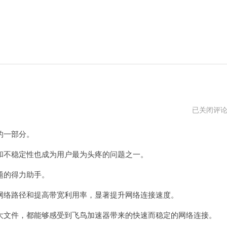
飞
已关闭评
跃
加
的一部分。
速
器
不稳定性也成为用户最为头疼的问题之一。
题的得力助手。
络路径和提高带宽利用率，显著提升网络连接速度。
文件，都能够感受到飞鸟加速器带来的快速而稳定的网络连接。