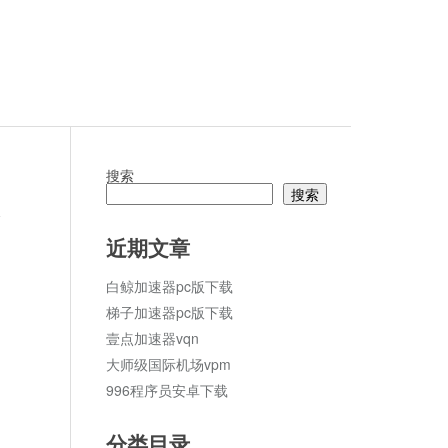
搜索
搜索
论
近期文章
白鲸加速器pc版下载
梯子加速器pc版下载
壹点加速器vqn
大师级国际机场vpm
996程序员安卓下载
分类目录