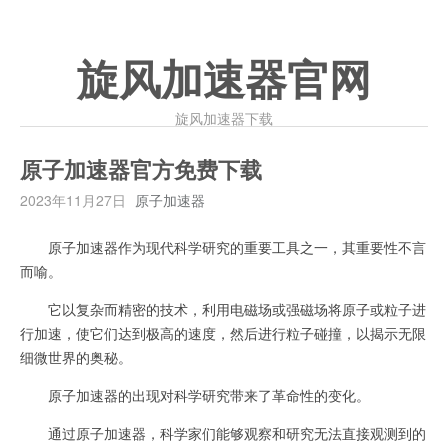
旋风加速器官网
旋风加速器下载
原子加速器官方免费下载
2023年11月27日
原子加速器
原子加速器作为现代科学研究的重要工具之一，其重要性不言
而喻。
它以复杂而精密的技术，利用电磁场或强磁场将原子或粒子进
行加速，使它们达到极高的速度，然后进行粒子碰撞，以揭示无限
细微世界的奥秘。
原子加速器的出现对科学研究带来了革命性的变化。
通过原子加速器，科学家们能够观察和研究无法直接观测到的