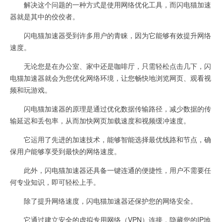
解决这个问题的一种方式是使用网络优化工具，而闪电猫加速
器就是其中的佼佼者。
闪电猫加速器受到许多用户的青睐，因为它能够有效提升网络
速度。
无论您是在办公室、家中还是咖啡厅，只需轻松点击几下，闪
电猫加速器就会为您优化网络环境，让您畅快地浏览网页、观看视
频和玩游戏。
闪电猫加速器的原理是通过优化数据传输路径，减少数据的传
输延迟和丢包率，从而加快网页加载速度和视频缓冲速度。
它运用了先进的加速技术，能够智能选择最优线路和节点，确
保用户能够享受到最快的网络速度。
此外，闪电猫加速器还具备一键连通的便捷性，用户不需要任
何专业知识，即可轻松上手。
除了提升网络速度，闪电猫加速器还保护您的网络安全。
它通过建立安全的虚拟专用网络（VPN）连接，隐藏您的IP地