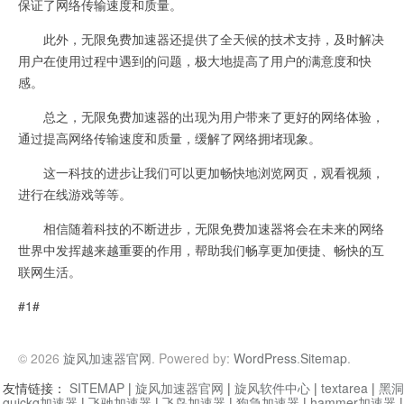
保证了网络传输速度和质量。
此外，无限免费加速器还提供了全天候的技术支持，及时解决
用户在使用过程中遇到的问题，极大地提高了用户的满意度和快
感。
总之，无限免费加速器的出现为用户带来了更好的网络体验，
通过提高网络传输速度和质量，缓解了网络拥堵现象。
这一科技的进步让我们可以更加畅快地浏览网页，观看视频，
进行在线游戏等等。
相信随着科技的不断进步，无限免费加速器将会在未来的网络
世界中发挥越来越重要的作用，帮助我们畅享更加便捷、畅快的互
联网生活。
#1#
© 2026
旋风加速器官网
. Powered by:
WordPress
.
Sitemap
.
友情链接：
SITEMAP
|
旋风加速器官网
|
旋风软件中心
|
textarea
|
黑洞
quickq加速器
|
飞驰加速器
|
飞鸟加速器
|
狗急加速器
|
hammer加速器