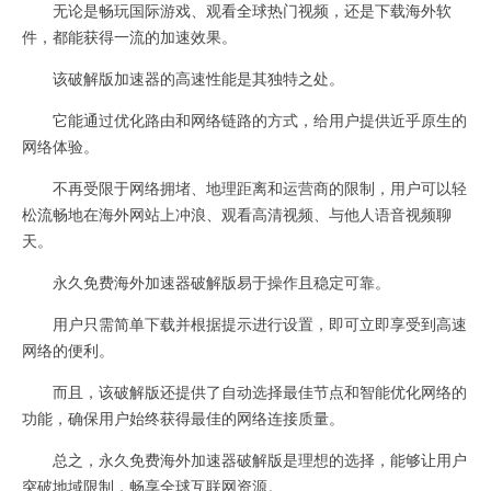
无论是畅玩国际游戏、观看全球热门视频，还是下载海外软
件，都能获得一流的加速效果。
该破解版加速器的高速性能是其独特之处。
它能通过优化路由和网络链路的方式，给用户提供近乎原生的
网络体验。
不再受限于网络拥堵、地理距离和运营商的限制，用户可以轻
松流畅地在海外网站上冲浪、观看高清视频、与他人语音视频聊
天。
永久免费海外加速器破解版易于操作且稳定可靠。
用户只需简单下载并根据提示进行设置，即可立即享受到高速
网络的便利。
而且，该破解版还提供了自动选择最佳节点和智能优化网络的
功能，确保用户始终获得最佳的网络连接质量。
总之，永久免费海外加速器破解版是理想的选择，能够让用户
突破地域限制，畅享全球互联网资源。