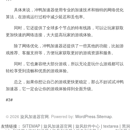
具体来说，冲鸭加速器使用专业的加速技术和独特的网络优化
算法，在游戏运行过程中减少延迟和丢包率。
同时，它还提供了全球多个节点的特有线路，可以让玩家获取
更加快速的网络连接，大大提高玩家的游戏体验。
除了网络优化，冲鸭加速器还提供了一些其他的功能，比如游
戏推荐、客服支持等，方便玩家获取更好的游戏资源和服务。
同时，它也兼容绝大部分游戏，所以无论是玩什么游戏都可以
轻松享受到流畅和优质的游戏体验。
总之，如果你想让自己的游戏更快更稳定，那么不妨试试冲鸭
加速器，它一定会让你的游戏体验得到全面升级。
#3#
© 2026
旋风加速器官网
. Powered by:
WordPress
.
Sitemap
.
友情链接：
SITEMAP
|
旋风加速器官网
|
旋风软件中心
|
textarea
|
黑洞