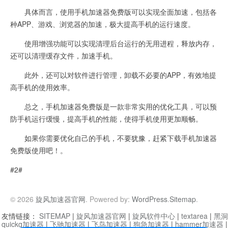
具体而言，使用手机加速器免费版可以实现全面加速，包括各
种APP、游戏、浏览器的加速，极大提高手机的运行速度。
使用增强功能可以实现清理后台运行的无用进程，释放内存，
还可以清理缓存文件，加速手机。
此外，还可以对软件进行管理，卸载不必要的APP，有效地提
高手机的使用效率。
总之，手机加速器免费版是一款非常实用的优化工具，可以预
防手机运行缓慢，提高手机的性能，使得手机使用更加顺畅。
如果你需要优化自己的手机，不要犹豫，赶紧下载手机加速器
免费版使用吧！。
#2#
© 2026
旋风加速器官网
. Powered by:
WordPress
.
Sitemap
.
友情链接：
SITEMAP
|
旋风加速器官网
|
旋风软件中心
|
textarea
|
黑洞
quickq加速器
|
飞驰加速器
|
飞鸟加速器
|
狗急加速器
|
hammer加速器