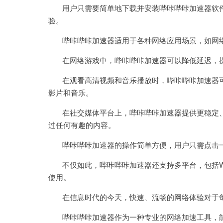
用户只需要简单地下载并安装哔咔哔咔加速器软件
验。
哔咔哔咔加速器适用于各种网络应用场景，如网络
在网络游戏中，哔咔哔咔加速器可以降低延迟，提
在观看高清视频和音乐播放时，哔咔哔咔加速器可
影片和音乐。
在社交媒体平台上，哔咔哔咔加速器提供更稳定、
过任何有趣的内容。
哔咔哔咔加速器的操作简单方便，用户只需点击一
不仅如此，哔咔哔咔加速器还支持多平台，包括Windo
使用。
在信息时代的今天，快速、流畅的网络体验对于每
哔咔哔咔加速器作为一种专业的网络加速工具，能