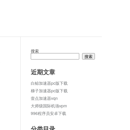
搜索
搜索
论
近期文章
白鲸加速器pc版下载
梯子加速器pc版下载
壹点加速器vqn
大师级国际机场vpm
996程序员安卓下载
分类目录