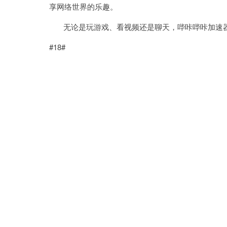
享网络世界的乐趣。
无论是玩游戏、看视频还是聊天，哔咔哔咔加速器
#18#