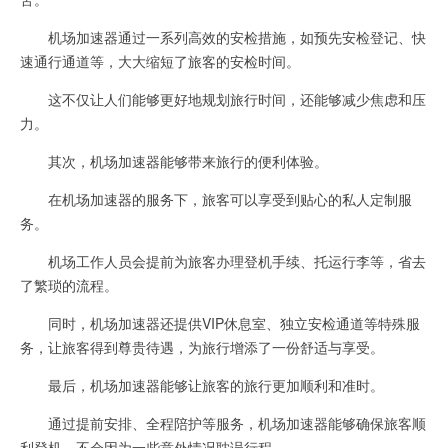
机场加速器通过一系列高效的安检措施，如预先安检登记、快
速通行通道等，大大缩短了旅客的安检时间。
这不仅让人们能够更好地规划旅行时间，还能够减少焦虑和压
力。
其次，机场加速器能够带来旅行的便利体验。
在机场加速器的服务下，旅客可以享受到贴心的私人定制服
务。
机场工作人员会提前为旅客办理登机手续、托运行李等，省去
了繁琐的流程。
同时，机场加速器还提供VIP休息室、独立安检通道等特殊服
务，让旅客得到尊贵待遇，为旅行增添了一份舒适与享受。
最后，机场加速器能够让旅客的旅行更加顺利和准时。
通过提前安排、全程陪护等服务，机场加速器能够确保旅客顺
利登机，不会因为一些意外情况耽误行程。