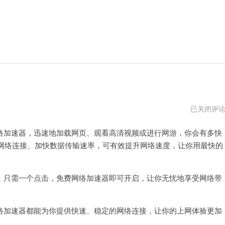
免
已关闭评
费
网
加速器，迅速地加载网页、观看高清视频或进行网游，你会有多快
络
加
网络连接、加快数据传输速率，可有效提升网络速度，让你用最快的
速
器
苹
果
只需一个点击，免费网络加速器即可开启，让你无忧地享受网络带
版
加速器都能为你提供快速、稳定的网络连接，让你的上网体验更加