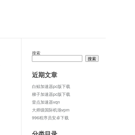
搜索
搜索
论
近期文章
白鲸加速器pc版下载
梯子加速器pc版下载
壹点加速器vqn
大师级国际机场vpm
996程序员安卓下载
分类目录