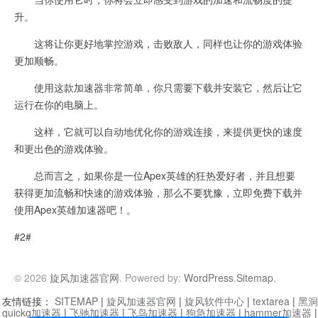
升。
这将让你更好地掌控游戏，击败敌人，同样也让你的游戏体验
更加顺畅。
使用这款加速器非常简单，你只需要下载并安装它，然后让它
运行在你的电脑上。
这样，它就可以自动地优化你的游戏连接，来提供更快的速度
和更出色的游戏体验。
总而言之，如果你是一位Apex英雄的狂热爱好者，并且想要
获得更加流畅和快速的游戏体验，那么不要犹豫，立即免费下载并
使用Apex英雄加速器吧！。
#2#
© 2026
旋风加速器官网
. Powered by:
WordPress
.
Sitemap
.
友情链接：
SITEMAP
|
旋风加速器官网
|
旋风软件中心
|
textarea
|
黑洞
quickq加速器
|
飞驰加速器
|
飞鸟加速器
|
狗急加速器
|
hammer加速器