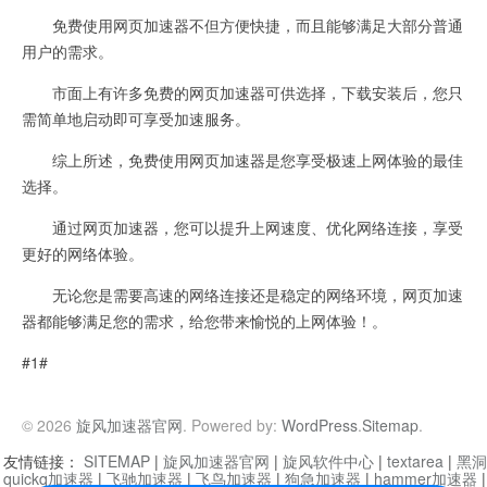
免费使用网页加速器不但方便快捷，而且能够满足大部分普通
用户的需求。
市面上有许多免费的网页加速器可供选择，下载安装后，您只
需简单地启动即可享受加速服务。
综上所述，免费使用网页加速器是您享受极速上网体验的最佳
选择。
通过网页加速器，您可以提升上网速度、优化网络连接，享受
更好的网络体验。
无论您是需要高速的网络连接还是稳定的网络环境，网页加速
器都能够满足您的需求，给您带来愉悦的上网体验！。
#1#
© 2026
旋风加速器官网
. Powered by:
WordPress
.
Sitemap
.
友情链接：
SITEMAP
|
旋风加速器官网
|
旋风软件中心
|
textarea
|
黑洞
quickq加速器
|
飞驰加速器
|
飞鸟加速器
|
狗急加速器
|
hammer加速器