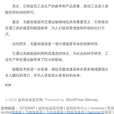
其次，它将提高工业生产的效率和产品质量，推动工业进入智
能化和自动化时代。
最后，无极加速器对交通运输领域也具有重要意义，它将推动
交通工具的速度和能源效率，为人们提供更便捷和环保的出行方
式。
总结而言，无极加速器是一项引领速度革命的创新科技。
它通过高效能源利用和高速度的特点，为社会的科学研究、工
业生产和交通运输带来了巨大的影响。
随着技术的进一步发展，相信无极加速器将在更多领域展现出
令人瞩目的潜力，并为人类创造出更美好的未来。
#3#
© 2026
旋风加速器官网
. Powered by:
WordPress
.
Sitemap
.
友情链接：
SITEMAP
|
旋风加速器官网
|
旋风软件中心
|
textarea
|
黑洞
quickq加速器
|
飞驰加速器
|
飞鸟加速器
|
狗急加速器
|
hammer加速器