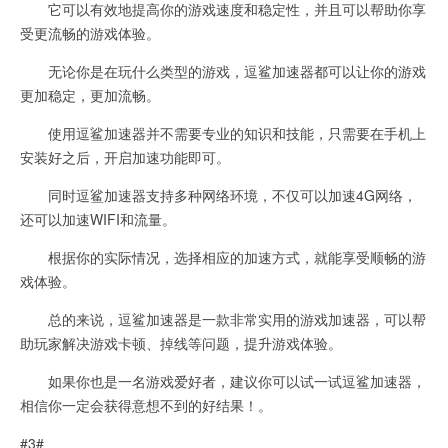
它可以有效地提高你的游戏速度和稳定性，并且可以帮助你享
受更流畅的游戏体验。
无论你是在玩什么类型的游戏，逗鲨加速器都可以让你的游戏
更加稳定，更加流畅。
使用逗鲨加速器并不需要专业的知识和技能，只需要在手机上
安装好之后，开启加速功能即可。
同时逗鲨加速器支持多种网络环境，不仅可以加速4G网络，
还可以加速WIFI和流量。
根据你的实际情况，选择相应的加速方式，就能享受顺畅的游
戏体验。
总的来说，逗鲨加速器是一款非常实用的游戏加速器，可以帮
助玩家解决游戏卡顿、掉线等问题，提升游戏体验。
如果你也是一名游戏爱好者，建议你可以试一试逗鲨加速器，
相信你一定会获得意想不到的好结果！。
#3#