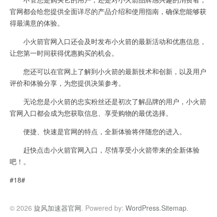
官网都会给您提供全面详尽的产品介绍和使用指南，确保您能够获
得最满意的体验。
小火箭官网入口还会及时发布小火箭的最新活动和优惠信息，
让您第一时间获得优惠购买的机会。
您还可以在官网上了解到小火箭的最新技术和创新，以及用户
评价和体验分享，为您提供决策参考。
无论您是小火箭的忠实粉丝还是初次了解品牌的用户，小火箭
官网入口都会成为您获取信息、享受购物的最优选择。
便捷、快速是官网的特点，全新体验将伴随您的进入。
赶快点击小火箭官网入口，尽情享受小火箭带来的全新体验
吧！。
#18#
© 2026
旋风加速器官网
. Powered by:
WordPress
.
Sitemap
.