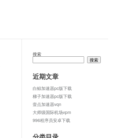
搜索
搜索
论
近期文章
白鲸加速器pc版下载
梯子加速器pc版下载
壹点加速器vqn
大师级国际机场vpm
996程序员安卓下载
分类目录