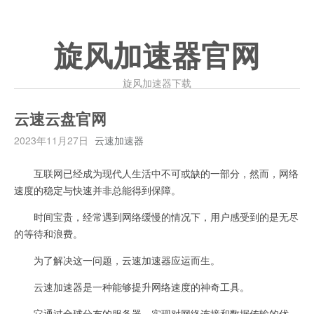
旋风加速器官网
旋风加速器下载
云速云盘官网
2023年11月27日
云速加速器
互联网已经成为现代人生活中不可或缺的一部分，然而，网络
速度的稳定与快速并非总能得到保障。
时间宝贵，经常遇到网络缓慢的情况下，用户感受到的是无尽
的等待和浪费。
为了解决这一问题，云速加速器应运而生。
云速加速器是一种能够提升网络速度的神奇工具。
它通过全球分布的服务器，实现对网络连接和数据传输的优