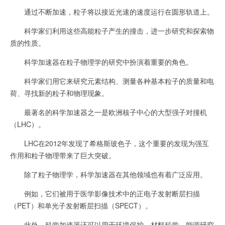
通过不断加速，粒子将以接近光速的速度运行在圆形轨道上。
科学家们利用这些高能粒子产生的撞击，进一步研究和探索物
质的性质。
科学加速器在粒子物理学的研究中扮演着重要的角色。
科学家们用它来研究元素结构、测量各种基本粒子的质量和电
荷、寻找新的粒子和物理现象。
最著名的科学加速器之一是欧洲核子中心的大型强子对撞机
（LHC）。
LHC在2012年发现了希格斯玻色子，这个重要的发现为强互
作用和粒子物理带来了巨大突破。
除了粒子物理学，科学加速器在其他领域也有着广泛应用。
例如，它们被用于医学影像技术中的正电子发射断层扫描
（PET）和单光子发射断层扫描（SPECT）。
此外，科学加速器还可以用于环境保护、材料科学、能源研究