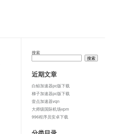
搜索
搜索
论
近期文章
白鲸加速器pc版下载
梯子加速器pc版下载
壹点加速器vqn
大师级国际机场vpm
996程序员安卓下载
分类目录