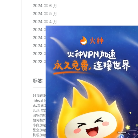
2024 年 6 月
2024 年 5 月
2024 年 4 月
2024 年 3 月
2024 年 2 月
2024 年 1 月
2023 年 12 月
2023 年 11 月
标签
91加速器
513加速器
bluelayer加速器
clash节点
hidecat
kuai500
panda加速器
plex加速器
sky加速器
telegram加速器
中信加速器
云梯加速器
几鸡
君越加速器
哔咔漫画加速器
唐师傅加速器
回锅肉加速器
坚果加速器
壹点加速器
大象加速器
如何翻外墙网站
小哈vp加速器
小火箭加速器
小白加速器
布谷vp加速器
心阶云
快连
星空加速器
最新版clash安卓下载
月光加速器
机场加速器
松果云
极快加速器
梯子加速器